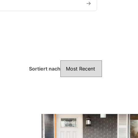
→
Sortiert nach
Sortiert nach