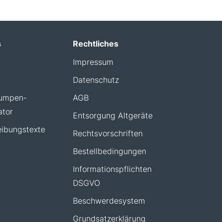
s
Rechtliches
Impressum
Datenschutz
umpen-
AGB
ator
Entsorgung Altgeräte
ibungstexte
Rechtsvorschriften
Bestellbedingungen
Informationspflichten
DSGVO
Beschwerdesystem
Grundsatzerklärung