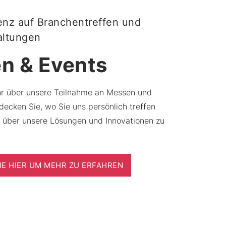
enz auf Branchentreffen und
altungen
n & Events
hr über unsere Teilnahme an Messen und
decken Sie, wo Sie uns persönlich treffen
 über unsere Lösungen und Innovationen zu
SIE HIER UM MEHR ZU ERFAHREN