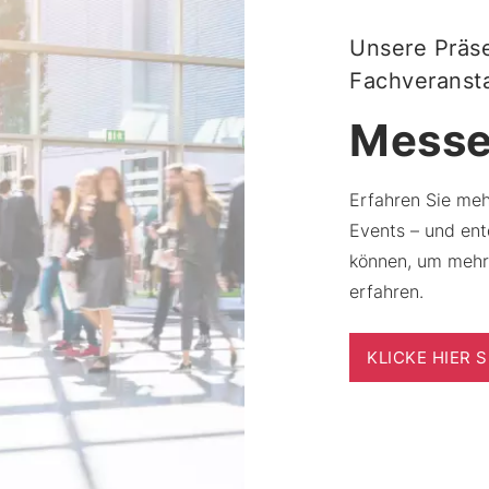
Unsere Präs
Fachveranst
Messe
Erfahren Sie me
Events – und ent
können, um mehr
erfahren.
KLICKE HIER 