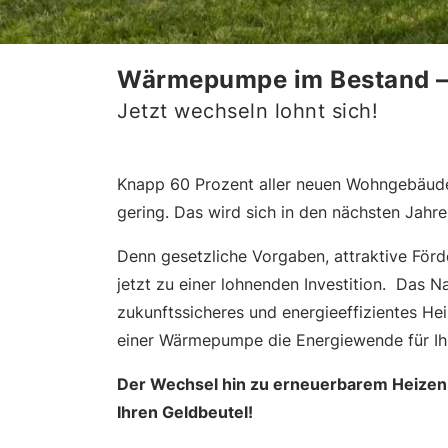
Wärmepumpe im Bestand – a
Jetzt wechseln lohnt sich!
Knapp 60 Prozent aller neuen Wohngebäude
gering. Das wird sich in den nächsten Jahre
Denn gesetzliche Vorgaben, attraktive För
jetzt zu einer lohnenden Investition. Das
zukunftssicheres und energieeffizientes He
einer Wärmepumpe die Energiewende für Ihr
Der Wechsel hin zu erneuerbarem Heizen ist
Ihren Geldbeutel!