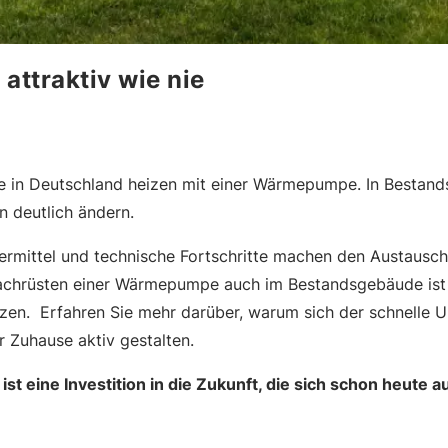
ttraktiv wie nie
 in Deutschland heizen mit einer Wärmepumpe. In Bestands
n deutlich ändern.
dermittel und technische Fortschritte machen den Austaus
 Nachrüsten einer Wärmepumpe auch im Bestandsgebäude ist
izen. Erfahren Sie mehr darüber, warum sich der schnelle U
 Zuhause aktiv gestalten.
 eine Investition in die Zukunft, die sich schon heute au