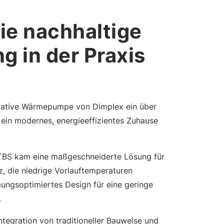
ie nachhaltige
g in der Praxis
ovative Wärmepumpe von Dimplex ein über
 ein modernes, energieeffizientes Zuhause
TBS kam eine maßgeschneiderte Lösung für
 die niedrige Vorlauftemperaturen
ungsoptimiertes Design für eine geringe
.
ntegration von traditioneller Bauweise und