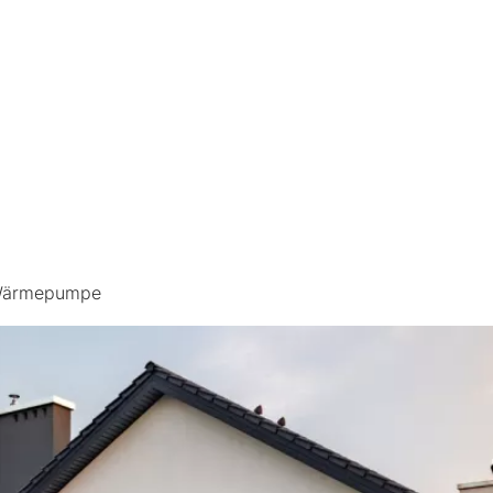
 Wärmepumpe