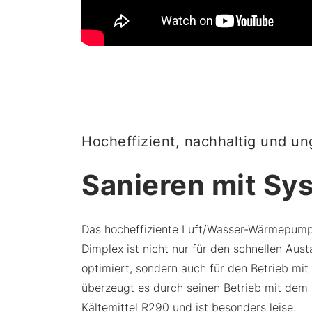
Hocheffizient, nachhaltig und ung
Sanieren mit Sy
Das hocheffiziente Luft/Wasser-­Wärmepu
Dimplex ist nicht nur für den schnellen Au
optimiert, sondern auch für den Betrieb mit 
überzeugt es durch seinen Betrieb mit dem 
Kältemittel R290 und ist besonders leise.