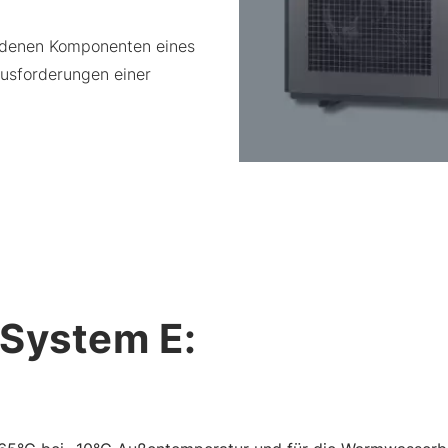
andenen Komponenten eines
usforderungen einer
t System E: