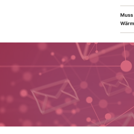
Muss me
Wärme