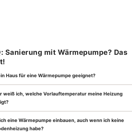
: Sanierung mit Wärmepumpe? Das
t!
ein Haus für eine Wärmepumpe geeignet?
 weiß ich, welche Vorlauftemperatur meine Heizung
igt?
ich eine Wärmepumpe einbauen, auch wenn ich keine
odenheizung habe?