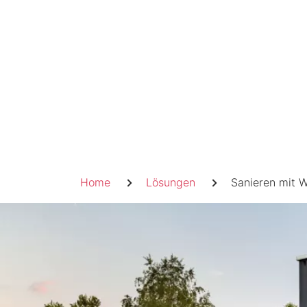
Skip
to
content
Pfadnavigation
Home
Lösungen
Sanieren mit