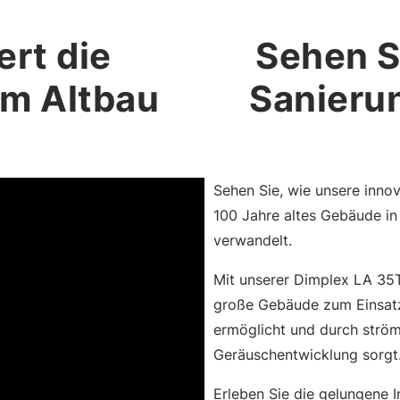
ert die
Sehen S
m Altbau
Sanierun
Sehen Sie, wie unsere inn
100 Jahre altes Gebäude in
verwandelt.
Mit unserer Dimplex LA 35
große Gebäude zum Einsatz,
ermöglicht und durch ström
Geräuschentwicklung sorgt
Erleben Sie die gelungene I