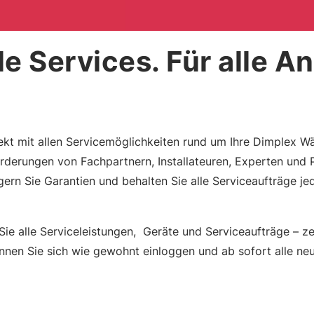
lle Services. Für alle 
irekt mit allen Servicemöglichkeiten rund um Ihre Dimplex
nforderungen von Fachpartnern, Installateuren, Experten und
gern Sie Garantien und behalten Sie alle Serviceaufträge jed
Sie alle Serviceleistungen, Geräte und Serviceaufträge – zen
können Sie sich wie gewohnt einloggen und ab sofort alle ne