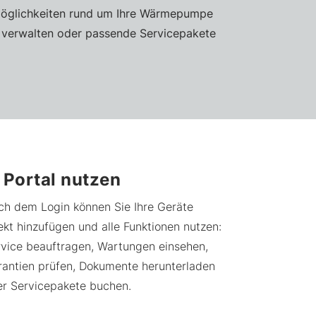
cemöglichkeiten rund um Ihre Wärmepumpe
e verwalten oder passende Servicepakete
. Portal nutzen
ch dem Login können Sie Ihre Geräte
ekt hinzufügen und alle Funktionen nutzen:
vice beauftragen, Wartungen einsehen,
rantien prüfen, Dokumente herunterladen
er Servicepakete buchen.