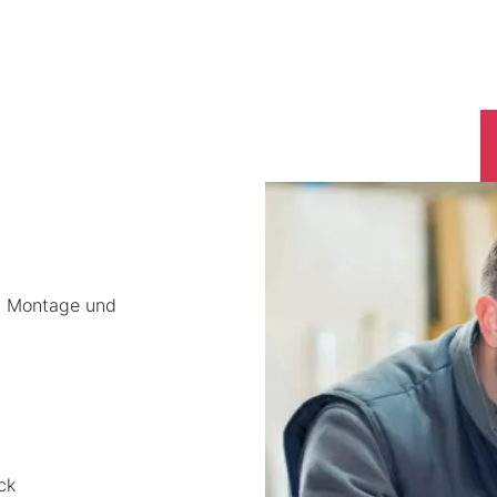
ce, Montage und
ck