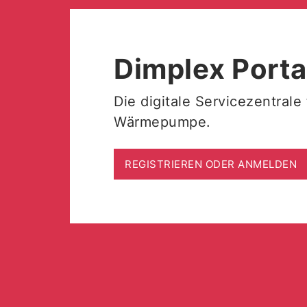
Dimplex Porta
Die digitale Servicezentrale
Wärmepumpe.
REGISTRIEREN ODER ANMELDEN