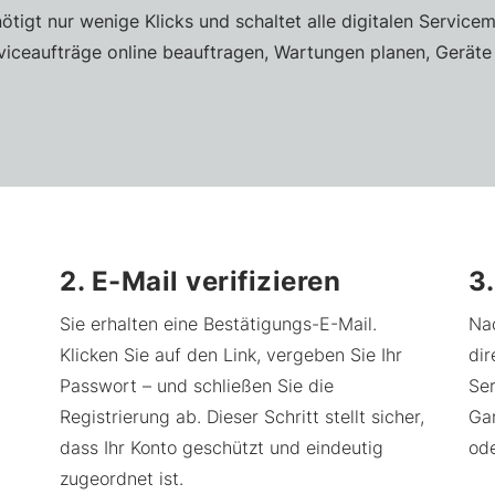
nötigt nur wenige Klicks und schaltet alle digitalen Servi
rviceaufträge online beauftragen, Wartungen planen, Gerät
2. E-Mail verifizieren
3
Sie erhalten eine Bestätigungs-E-Mail.
Na
Klicken Sie auf den Link, vergeben Sie Ihr
dir
Passwort – und schließen Sie die
Ser
Registrierung ab. Dieser Schritt stellt sicher,
Ga
dass Ihr Konto geschützt und eindeutig
od
zugeordnet ist.