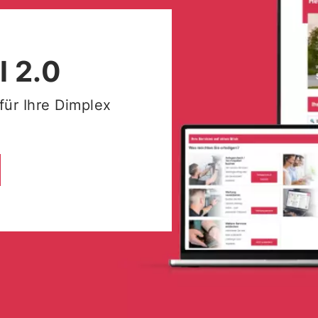
l 2.0
 für Ihre Dimplex