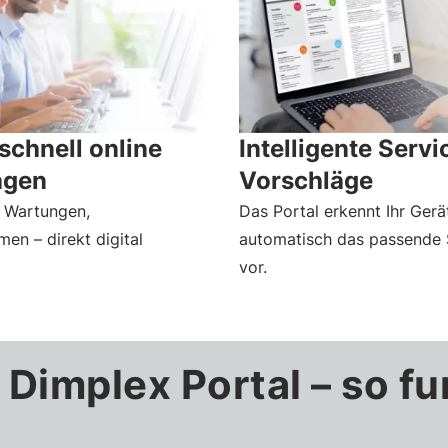
schnell online
Intelligente Serv
agen
Vorschläge
, Wartungen,
Das Portal erkennt Ihr Gerä
men – direkt digital
automatisch das passende 
vor.
 Dimplex Portal – so fu