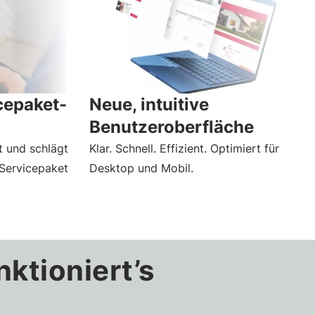
icepaket-
Neue, intuitive
Benutzeroberfläche
t und schlägt
Klar. Schnell. Effizient. Optimiert für
Servicepaket
Desktop und Mobil.
nktioniert’s