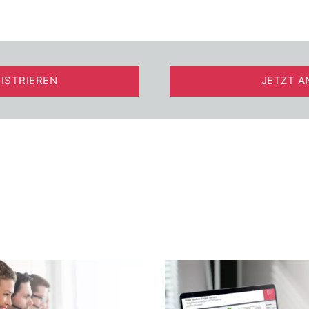
ISTRIEREN
JETZT A