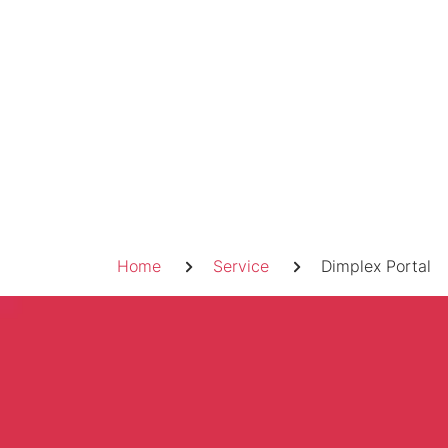
Skip
to
content
Pfadnavigation
Home
Service
Dimplex Portal