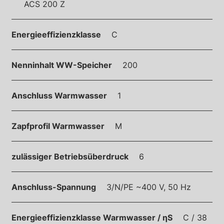
ACS 200 Z
Energieeffizienzklasse
C
Nenninhalt WW-Speicher
200
Anschluss Warmwasser
1
Zapfprofil Warmwasser
M
zulässiger Betriebsüberdruck
6
Anschluss-Spannung
3/N/PE ~400 V, 50 Hz
Energieeffizienzklasse Warmwasser / ηS
C / 38