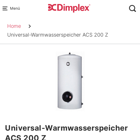
Skip
to
Pfadnavigation
content
Home
Universal-Warmwasserspeicher ACS 200 Z
Universal-Warmwasserspeicher
ACS 200 Z