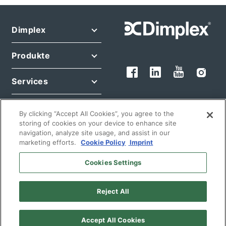
Dimplex
Produkte
Services
Rechtliches
By clicking “Accept All Cookies”, you agree to the
storing of cookies on your device to enhance site
navigation, analyze site usage, and assist in our
marketing efforts.
Cookie Policy
Imprint
Cookies Settings
© 2026 Glen Dimplex Deutschland GmbH
Reject All
Deutsch
Deutschland
Accept All Cookies