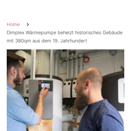
Skip
to
Pfadnavigation
content
Home
Dimplex Wärmepumpe beheizt historisches Gebäude
mit 380qm aus dem 19. Jahrhundert