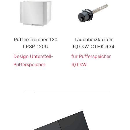
Pufferspeicher 120
Tauchheizkörper
l PSP 120U
6,0 kW CTHK 634
Design Unterstell-
für Pufferspeicher
Pufferspeicher
6,0 kW