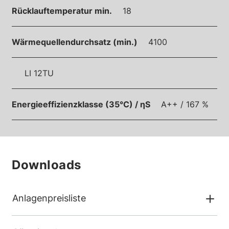
Rücklauftemperatur min.
18
Wärmequellendurchsatz (min.)
4100
LI 12TU
Energieeffizienzklasse (35°C) / ηS
A++ / 167 %
Downloads
Anlagenpreisliste