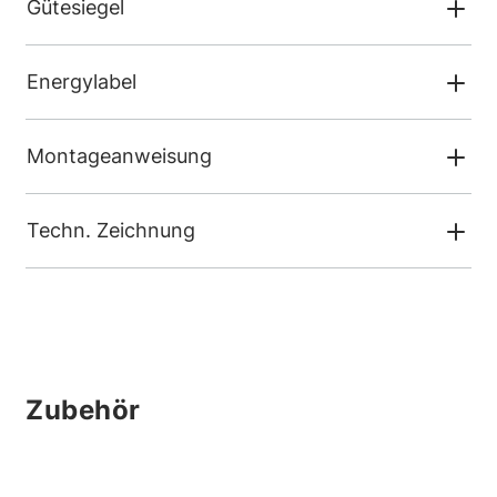
Gütesiegel
Energylabel
Montageanweisung
Techn. Zeichnung
Zubehör