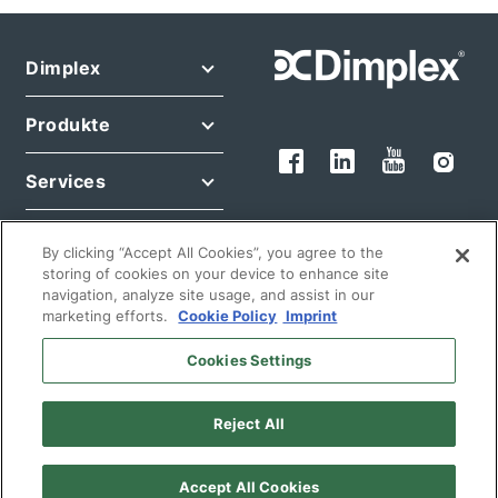
Dimplex
Produkte
Services
Rechtliches
By clicking “Accept All Cookies”, you agree to the
storing of cookies on your device to enhance site
navigation, analyze site usage, and assist in our
marketing efforts.
Cookie Policy
Imprint
Cookies Settings
© 2026 Glen Dimplex Deutschland GmbH
Reject All
Deutsch
Deutschland
Accept All Cookies