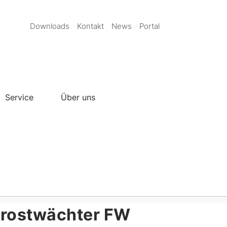
Secondary
Downloads
Kontakt
News
Portal
Nav
DE
Service
Über uns
rostwächter FW