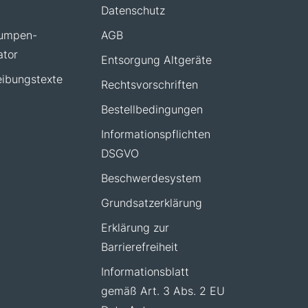
Datenschutz
umpen-
AGB
ator
Entsorgung Altgeräte
ibungstexte
Rechtsvorschriften
Bestellbedingungen
Informationspflichten
DSGVO
Beschwerdesystem
Grundsatzerklärung
Erklärung zur
Barrierefreiheit
Informationsblatt
gemäß Art. 3 Abs. 2 EU