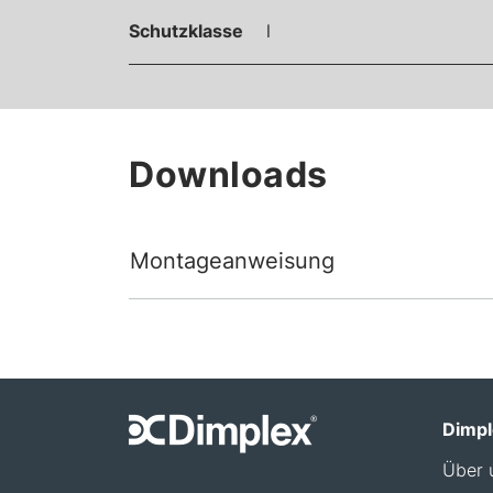
Schutzklasse
l
Downloads
Montageanweisung
Dimpl
Über 