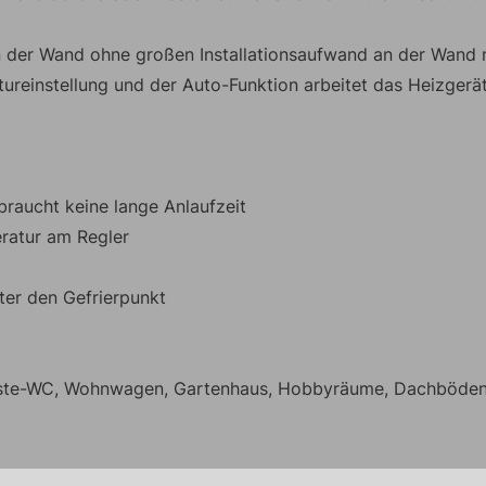
n der Wand ohne großen Installationsaufwand an der Wand 
einstellung und der Auto-Funktion arbeitet das Heizgerät e
 braucht keine lange Anlaufzeit
eratur am Regler
ter den Gefrierpunkt
äste-WC, Wohnwagen, Gartenhaus, Hobbyräume, Dachböden, 