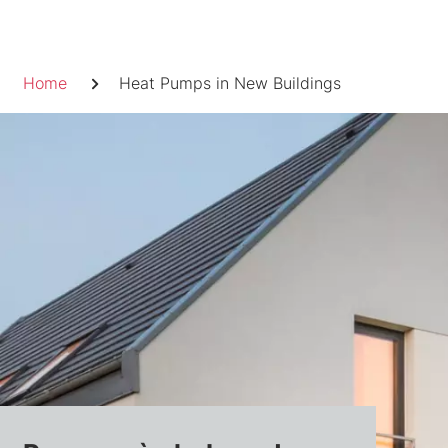
Skip
to
Fil
content
Home
Heat Pumps in New Buildings
d'Ariane