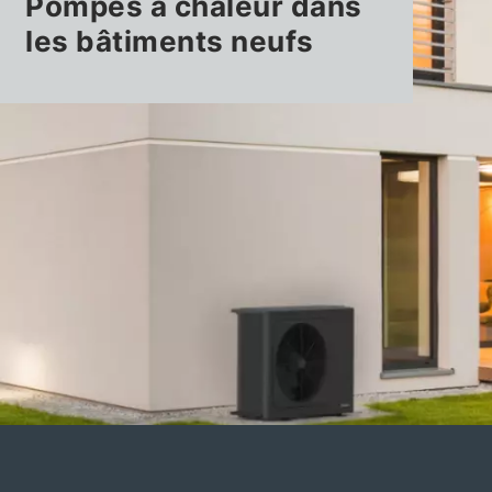
Pompes à chaleur dans
les bâtiments neufs