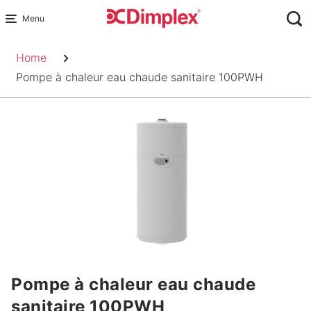
Skip
to
Fil
content
Home
d'Ariane
Pompe à chaleur eau chaude sanitaire 100PWH
Pompe à chaleur eau chaude
sanitaire 100PWH