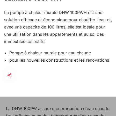
La pompe à chaleur murale DHW 100PWH est une
solution efficace et économique pour chauffer l'eau et,
avec une capacité de 100 litres, elle est idéale pour
une utilisation dans les appartements et au sol des
immeubles collectifs.
Pompe à chaleur murale pour eau chaude
pour les nouvelles constructions et les rénovations
La DHW 100PW assure une production d'eau chaude
très efficace avec des températures d'eau chaude