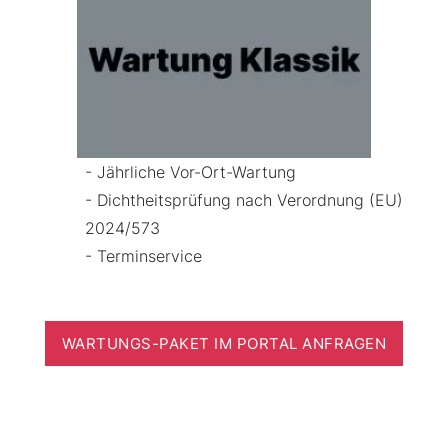
- Jährliche Vor-Ort-Wartung
- Dichtheitsprüfung nach Verordnung (EU)
2024/573
- Terminservice
WARTUNGS-PAKET IM PORTAL ANFRAGEN